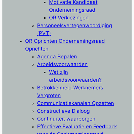
Motivatie Kandidaat
Ondernemingsraad
OR Verkiezingen
Personeelsvertegenwoordiging
(PVT)
OR Oprichten Ondernemingsraad
Oprichten
Agenda Bepalen
Arbeidsvoorwaarden
Wat zijn
arbeidsvoorwaarden?
Betrokkenheid Werknemers
Vergroten
Communicatiekanalen Opzetten
Constructieve Dialoog
Continuïteit waarborgen
Effectieve Evaluatie en Feedback