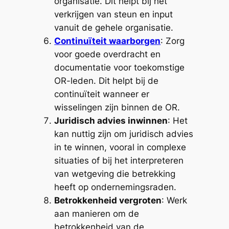
organisatie. Dit helpt bij het
verkrijgen van steun en input
vanuit de gehele organisatie.
Continuïteit waarborgen
: Zorg
voor goede overdracht en
documentatie voor toekomstige
OR-leden. Dit helpt bij de
continuïteit wanneer er
wisselingen zijn binnen de OR.
Juridisch advies inwinnen
: Het
kan nuttig zijn om juridisch advies
in te winnen, vooral in complexe
situaties of bij het interpreteren
van wetgeving die betrekking
heeft op ondernemingsraden.
Betrokkenheid vergroten
: Werk
aan manieren om de
betrokkenheid van de