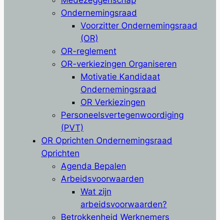
Medezeggenschap
Ondernemingsraad
Voorzitter Ondernemingsraad
(OR)
OR-reglement
OR-verkiezingen Organiseren
Motivatie Kandidaat
Ondernemingsraad
OR Verkiezingen
Personeelsvertegenwoordiging
(PVT)
OR Oprichten Ondernemingsraad
Oprichten
Agenda Bepalen
Arbeidsvoorwaarden
Wat zijn
arbeidsvoorwaarden?
Betrokkenheid Werknemers