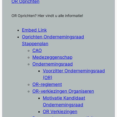
OR Oprichten
OR Oprichten? Hier vindt u alle informatie!
Embed Link
Oprichten Ondernemingsraad
Stappenplan
CAO
Medezeggenschap
Ondernemingsraad
Voorzitter Ondernemingsraad
(OR)
OR-reglement
OR-verkiezingen Organiseren
Motivatie Kandidaat
Ondernemingsraad
OR Verkiezingen