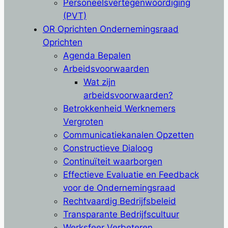
Personeelsvertegenwoordiging
(PVT)
OR Oprichten Ondernemingsraad
Oprichten
Agenda Bepalen
Arbeidsvoorwaarden
Wat zijn
arbeidsvoorwaarden?
Betrokkenheid Werknemers
Vergroten
Communicatiekanalen Opzetten
Constructieve Dialoog
Continuïteit waarborgen
Effectieve Evaluatie en Feedback
voor de Ondernemingsraad
Rechtvaardig Bedrijfsbeleid
Transparante Bedrijfscultuur
Werksfeer Verbeteren